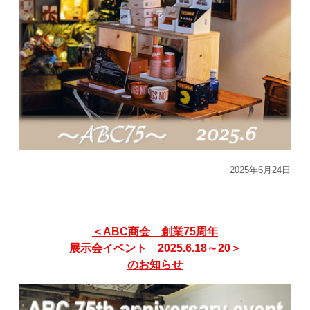
2025年6月24日
＜ABC商会 創業75周年
展示会イベント 2025.6.18～20＞
のお知らせ