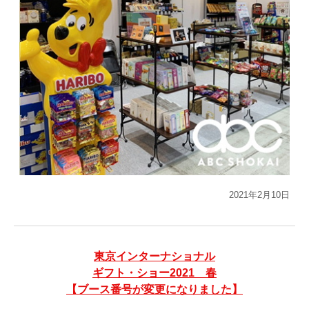
2021年2月10日
東京インターナショナル
ギフト・ショー2021 春
【ブース番号が変更になりました】