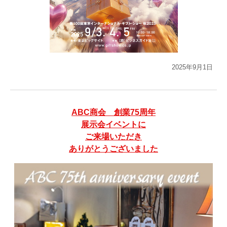
2025年9月1日
ABC商会 創業75周年
展示会イベントに
ご来場いただき
ありがとうございました