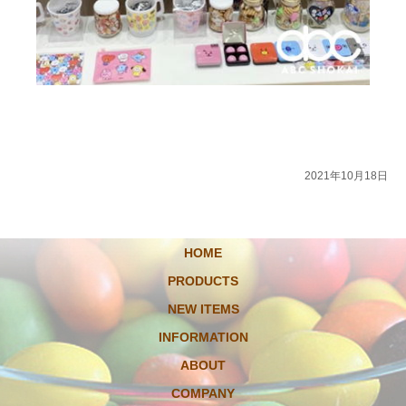
2021年10月18日
HOME
PRODUCTS
NEW ITEMS
INFORMATION
ABOUT
COMPANY