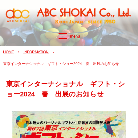
HOME
›
INFORMATION
›
東京インターナショナル ギフト・ショー2024 春 出展のお知らせ
東京インターナショナル ギフト・シ
ョー2024 春 出展のお知らせ