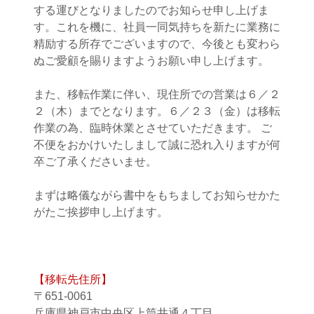
する運びとなりましたのでお知らせ申し上げま
す。これを機に、社員一同気持ちを新たに業務に
精励する所存でございますので、今後とも変わら
ぬご愛顧を賜りますようお願い申し上げます。
また、移転作業に伴い、現住所での営業は６／２
２（木）までとなります。６／２３（金）は移転
作業の為、臨時休業とさせていただきます。 ご
不便をおかけいたしまして誠に恐れ入りますが何
卒ご了承くださいませ。
まずは略儀ながら書中をもちましてお知らせかた
がたご挨拶申し上げます。
【移転先住所】
〒651-0061
兵庫県神戸市中央区上筒井通４丁目