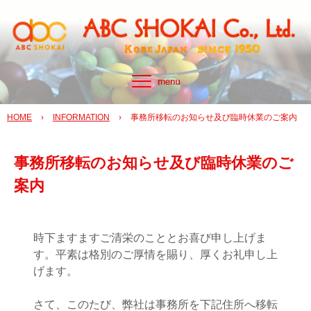
HOME
›
INFORMATION
›
事務所移転のお知らせ及び臨時休業のご案内
事務所移転のお知らせ及び臨時休業のご
案内
時下ますますご清栄のこととお喜び申し上げま
す。平素は格別のご厚情を賜り、厚くお礼申し上
げます。
さて、このたび、弊社は事務所を下記住所へ移転