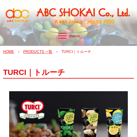
HOME
›
PRODUCTS 一覧
›
TURCI｜トルーチ
TURCI｜トルーチ