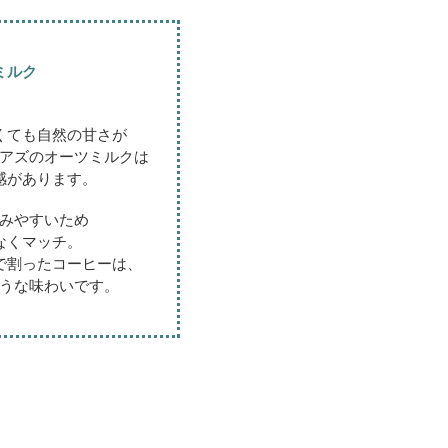
ミルク
くても
自然の甘さが
アズのオーツミルクは
感があります。
みやすいため
なくマッチ。
で割ったコーヒーは、
うな味わいです。