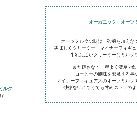
オーガニック オーツ
オーツミルクの味は、砂糖を加えな
美味しくクリーミー。マイナーフィギュ
牛乳に近いクリーミーなミルク
また癖もなく、程よく濃厚で飲
コーヒーの風味を邪魔する事
マイナーフィギュアズのオーツミルク
砂糖をいれなくても甘めのラテのよ
ミルク
97