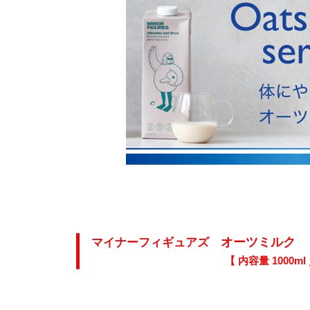
オーツミルク
マイナーフィギュアズ
【 内容量 1000ml ／ 賞味期間 13ヶ