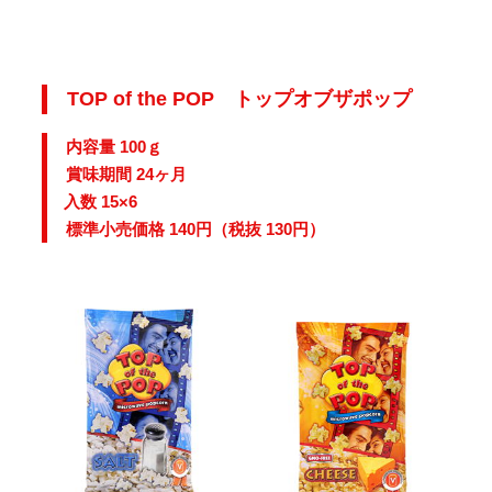
TOP of the POP トップオブザポップ
内容量 100ｇ
賞味期間 24ヶ月
入数 15×6
標準小売価格 140円（税抜 130円）