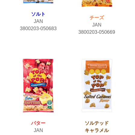
ソルト
チーズ
JAN
JAN
3800203-050683
3800203-050669
バター
ソルテッド
JAN
キャラメル