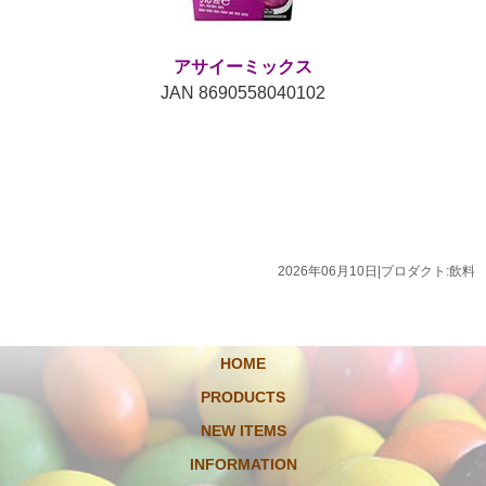
アサイーミックス
JAN 8690558040102
2026年06月10日
|
プロダクト:飲料
HOME
PRODUCTS
NEW ITEMS
INFORMATION