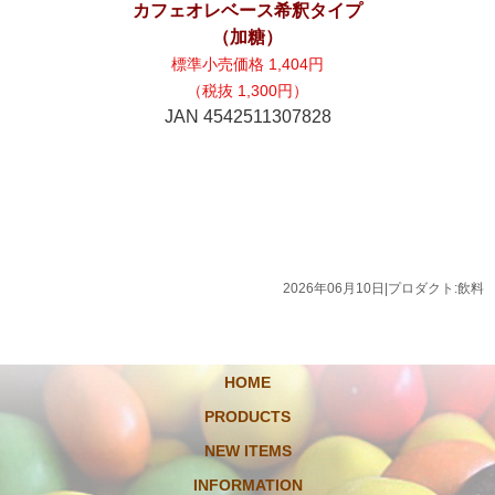
カフェオレベース希釈タイプ
（加糖）
標準小売価格 1,404円
（税抜 1,300円）
JAN 4542511307828
2026年06月10日
|
プロダクト:飲料
HOME
PRODUCTS
NEW ITEMS
INFORMATION