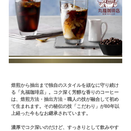
焙煎から抽出まで独自のスタイルを頑なに守り続け
る「丸福珈琲店」。コク深く芳醇な香りのコーヒー
は、焙煎方法・抽出方法・職人の技が融合して初め
て生まれます。その秘伝の技「こだわり」が80年以
上経った今もなお継承されています。
濃厚でコク深いのだけど、すっきりとして飲みやす