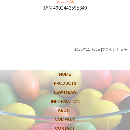
タコス味
JAN 4902443595340
2025年11月05日
|
プロダクト:菓子
HOME
PRODUCTS
NEW ITEMS
INFORMATION
ABOUT
COMPANY
CONTACT