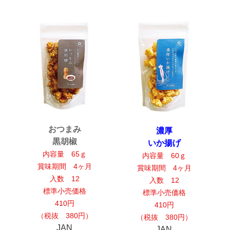
おつまみ
濃厚
黒胡椒
いか揚げ
内容量 65ｇ
内容量 60ｇ
賞味期間 4ヶ月
賞味期間 4ヶ月
入数 12
入数 12
標準小売価格
標準小売価格
410円
410円
（税抜 380円）
（税抜 380円）
JAN
JAN