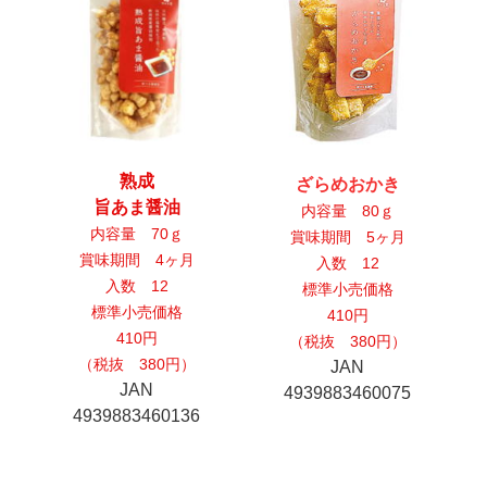
熟成
ざらめおかき
旨あま醤油
内容量 80ｇ
内容量 70ｇ
賞味期間 5ヶ月
賞味期間 4ヶ月
入数 12
入数 12
標準小売価格
標準小売価格
410円
410円
（税抜 380円）
（税抜 380円）
JAN
JAN
4939883460075
4939883460136