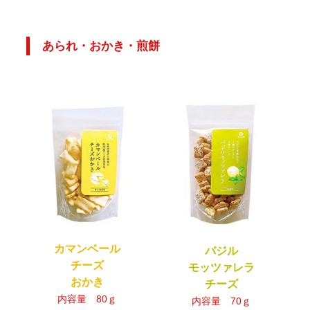
あられ・おかき・煎餅
カマンベール
バジル
チーズ
モッツァレラ
おかき
チーズ
内容量 80ｇ
内容量 70ｇ