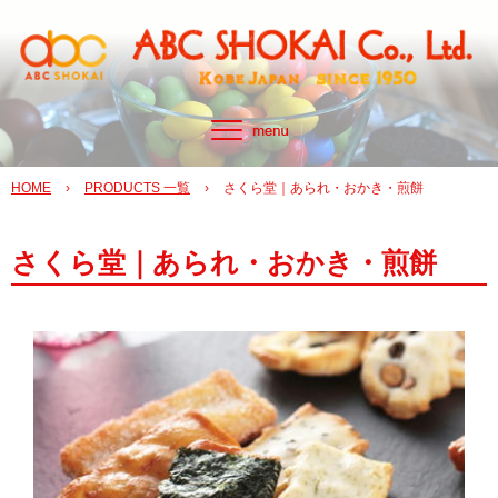
HOME
›
PRODUCTS 一覧
›
さくら堂｜あられ・おかき・煎餅
さくら堂｜あられ・おかき・煎餅