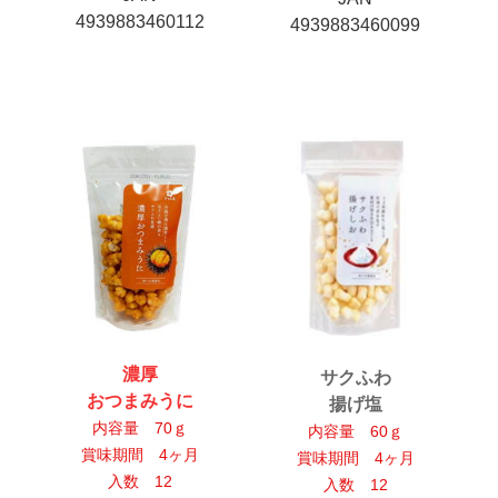
4939883460112
4939883460099
濃厚
サクふわ
おつまみうに
揚げ塩
内容量 70ｇ
内容量 60ｇ
賞味期間 4ヶ月
賞味期間 4ヶ月
入数 12
入数 12