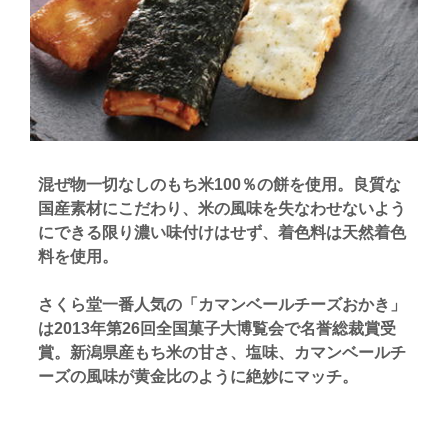
混ぜ物一切なしのもち米100％の餅を使用。良質な
国産素材にこだわり、米の風味を失なわせないよう
にできる限り濃い味付けはせず、着色料は天然着色
料を使用。
さくら堂一番人気の「カマンベールチーズおかき」
は2013年第26回全国菓子大博覧会で名誉総裁賞受
賞。新潟県産もち米の甘さ、塩味、カマンベールチ
ーズの風味が黄金比のように絶妙にマッチ。