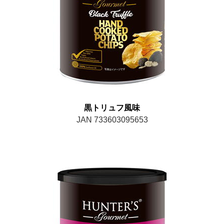
黒トリュフ風味
JAN 733603095653