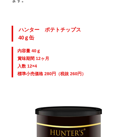
ます。
ハンター ポテトチップス
40ｇ缶
内容量 40ｇ
賞味期間 12ヶ月
入数 12×4
標準小売価格 280円（税抜 260円）