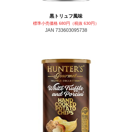
黒トリュフ風味
標準小売価格 680円（税抜 630円）
JAN 733603095738