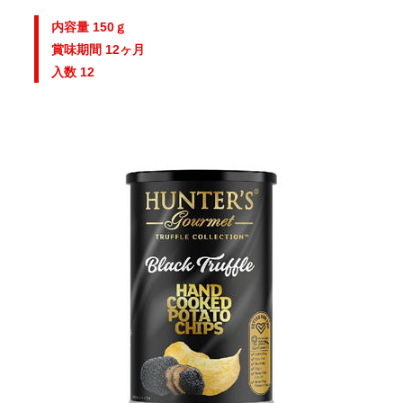
内容量 150ｇ
賞味期間 12ヶ月
入数 12