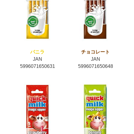
バニラ
チョコレート
JAN
JAN
5996071650631
5996071650648