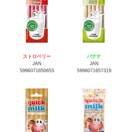
ストロベリー
バナナ
JAN
JAN
5996071650655
5996071657319