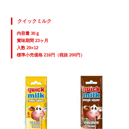
クイックミルク
内容量 30ｇ
賞味期間 23ヶ月
入数 20×12
標準小売価格 216円（税抜 200円）