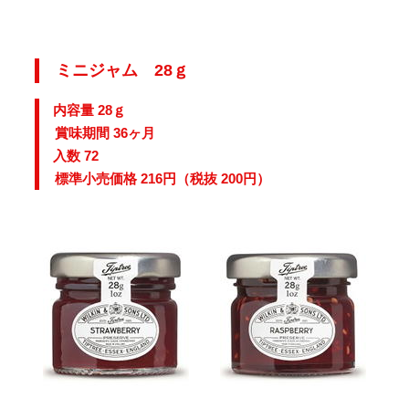
ミニジャム 28ｇ
内容量 28ｇ
賞味期間 36ヶ月
入数 72
標準小売価格 216円（税抜 200円）