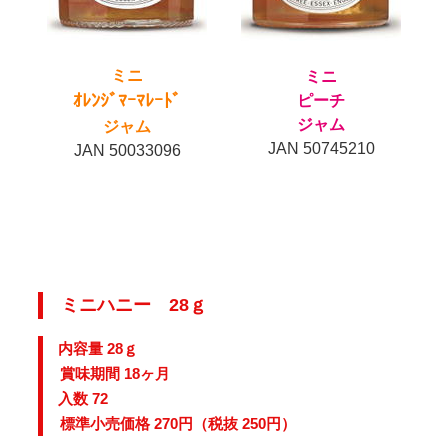
ミニ
ミニ
ｵﾚﾝｼﾞﾏｰﾏﾚｰﾄﾞ
ピーチ
ジャム
ジャム
JAN 50745210
JAN 50033096
ミニハニー 28ｇ
内容量 28ｇ
賞味期間 18ヶ月
入数 72
標準小売価格 270円（税抜 250円）