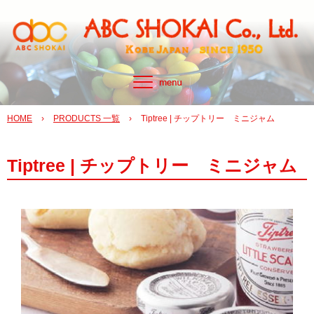
HOME
›
PRODUCTS 一覧
›
Tiptree | チップトリー ミニジャム
Tiptree | チップトリー ミニジャム