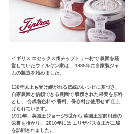
イギリス エセックス州チップトリー村で 農園を経
営していたウィルキン家は、 1885年に自家製ジャ
ムの製造を始めました。
130年以上も受け継がれる伝統のレシピに基づき、
自家農園と信頼できる農園で 収穫された果実を原料
とし、 合成着色料や 香料、保存料は使用せず 仕上
げられています。
1911年、英国王ジョージ5世から 英国王室御用達の
栄誉を授かり、 2010年には エリザベス女王が工場
を訪問されました。