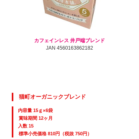
カフェインレス 井戸端ブレンド
JAN 4560163862182
猫町オーガニックブレンド
内容量 15ｇ×6袋
賞味期間 12ヶ月
入数 15
標準小売価格 810円（税抜 750円）