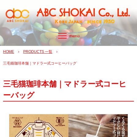
HOME
›
PRODUCTS 一覧
›
三毛猫珈琲本舗｜マドラー式コーヒーバッグ
三毛猫珈琲本舗｜マドラー式コーヒ
ーバッグ