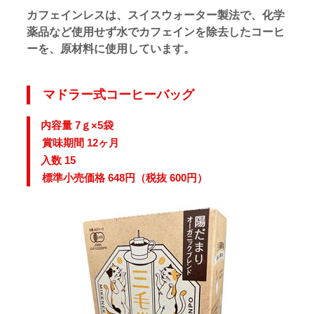
カフェインレスは、スイスウォーター製法で
、化学
薬品など使用せず水でカフェインを除去したコーヒ
ーを
、原材料に使用しています。
マドラー式コーヒーバッグ
内容量 7ｇ×5袋
賞味期間 12ヶ月
入数 15
標準小売価格 648
円（税抜 600円）