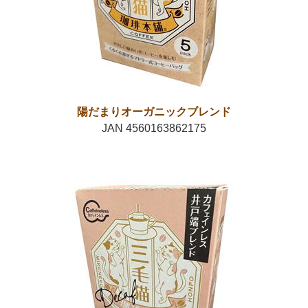
陽だまりオーガニックブレンド
JAN 4560163862175