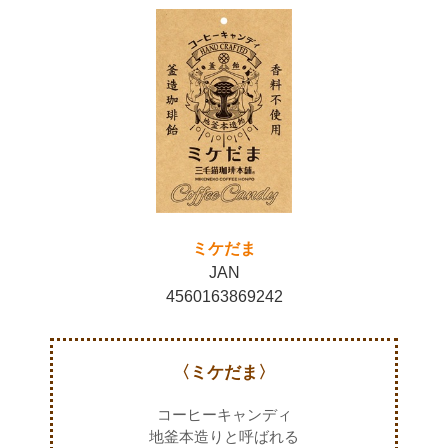
ミケだま
JAN
4560163869242
〈ミケだま〉
コーヒーキャンディ
地釜本造りと呼ばれる