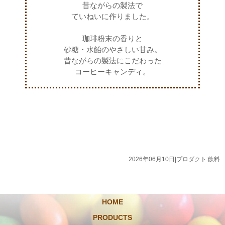
昔ながらの製法で
ていねいに作りました。
珈琲粉末の香りと
砂糖・水飴のやさしい甘み。
昔ながらの製法にこだわった
コーヒーキャンディ。
2026年06月10日
|
プロダクト:飲料
HOME
PRODUCTS