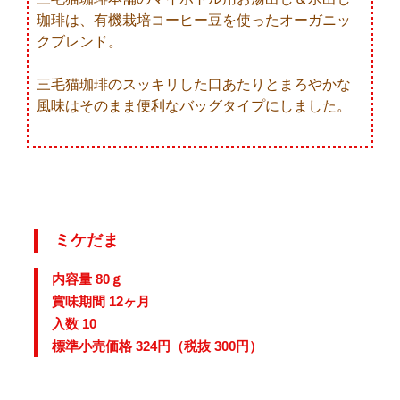
珈琲は、有機栽培コーヒー豆を使ったオーガニッ
クブレンド。
三毛猫珈琲のスッキリした口あたりとまろやかな
風味はそのまま便利なバッグタイプにしました。
ミケだま
内容量 80ｇ
賞味期間 12ヶ月
入数 10
標準小売価格 324円（税抜 300円）