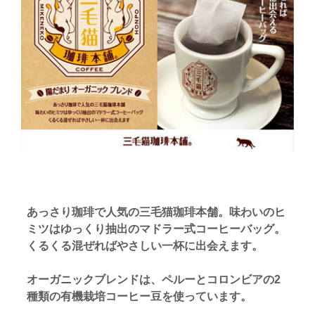
あっさり珈琲で人気の三毛猫珈琲本舗。
味わいのヒ
ミツはゆっくり抽出のマドラー式コーヒーバッグ。
くるくる混ぜればやさしい一杯に出会えます。
オーガニックブレンドは、ペルーとコロンビアの2
種類の
有機栽培コーヒー豆を使っています。