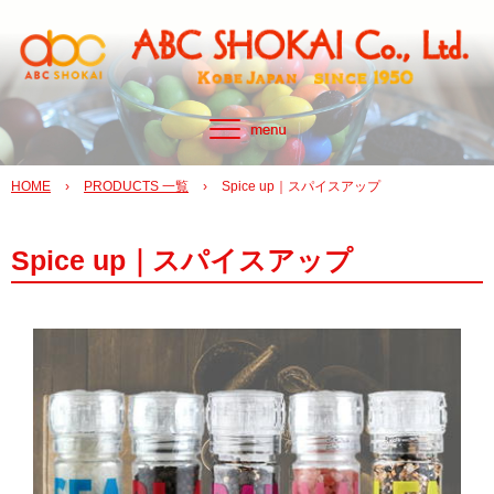
HOME
›
PRODUCTS 一覧
›
Spice up｜スパイスアップ
Spice up｜スパイスアップ