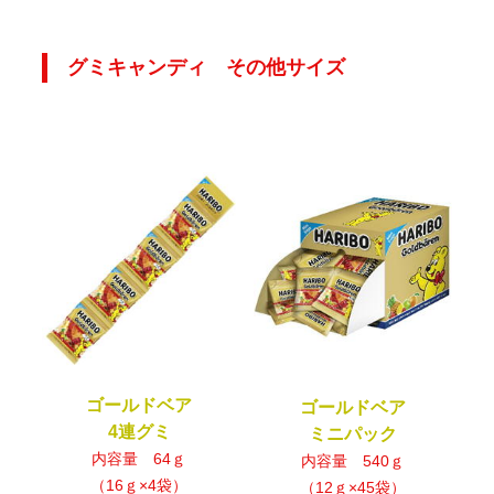
グミキャンディ その他サイズ
ゴールドベア
ゴールドベア
4連グミ
ミニパック
内容量 64ｇ
内容量 540ｇ
（16ｇ×4袋）
（12ｇ×45袋）