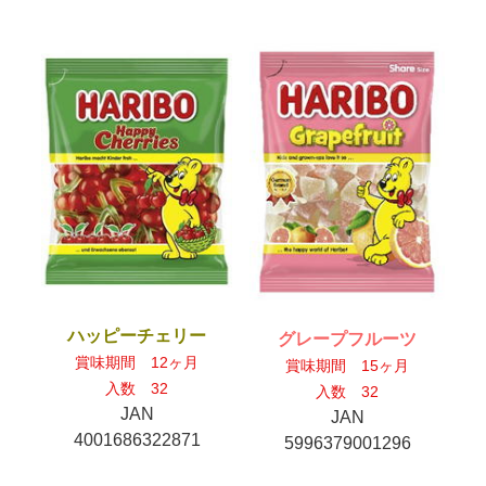
ハッピーチェリー
グレープフルーツ
賞味期間 12ヶ月
賞味期間 15ヶ月
入数 32
入数 32
JAN
JAN
4001686322871
5996379001296