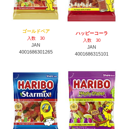
ゴールドベア
ハッピーコーラ
入数 30
入数 30
JAN
JAN
4001686301265
4001686315101