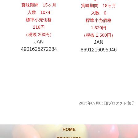
賞味期間 15ヶ月
賞味期間 18ヶ月
入数 10×4
入数 6
標準小売価格
標準小売価格
216円
1,620円
（税抜 200円）
（税抜 1,500円）
JAN
JAN
4901625272284
8691216095946
2025年09月05日
|
プロダクト:菓子
HOME