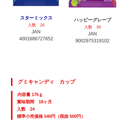
スターミックス
ハッピーグレープ
入数 26
入数 30
JAN
JAN
4001686727652
9002975319102
グミキャンディ カップ
内容量 175ｇ
賞味期間 18ヶ月
入数 24
標準小売価格 540円（税抜 500円）