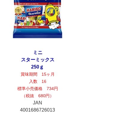
ミニ
スターミックス
250ｇ
賞味期間 15ヶ月
入数 16
標準小売価格 734円
（税抜 680円）
JAN
4001686726013