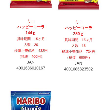
ミニ
ミニ
ハッピーコーラ
ハッピーコーラ
144ｇ
250ｇ
賞味期間 15ヶ月
賞味期間 15ヶ月
入数 20
入数 16
標準小売価格 432円
標準小売価格 734円
（税抜 400円）
（税抜 680円）
JAN
JAN
4001686010167
4001686323502