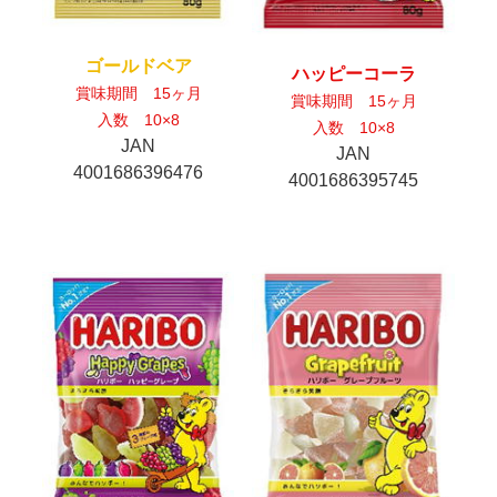
ゴールドベア
ハッピーコーラ
賞味期間 15ヶ月
賞味期間 15ヶ月
入数 10×8
入数 10×8
JAN
JAN
4001686396476
4001686395745