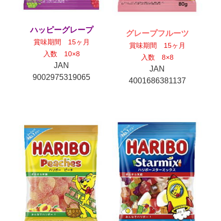
ハッピーグレープ
グレープフルーツ
賞味期間 15ヶ月
賞味期間 15ヶ月
入数 10×8
入数 8×8
JAN
JAN
9002975319065
4001686381137