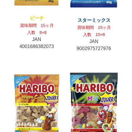
ピーチ
スターミックス
賞味期間 15ヶ月
賞味期間 15ヶ月
入数 8×8
入数 10×8
JAN
JAN
4001686382073
9002975727976