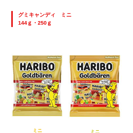
グミキャンディ ミニ
144ｇ・250ｇ
ミニ
ミニ