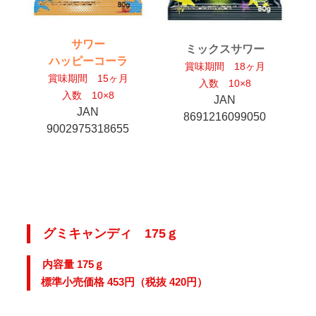
サワー
ミックスサワー
ハッピーコーラ
賞味期間 18ヶ月
賞味期間 15ヶ月
入数 10×8
入数 10×8
JAN
JAN
8691216099050
9002975318655
グミキャンディ 175ｇ
内容量 175ｇ
標準小売価格 453円（税抜 420円）