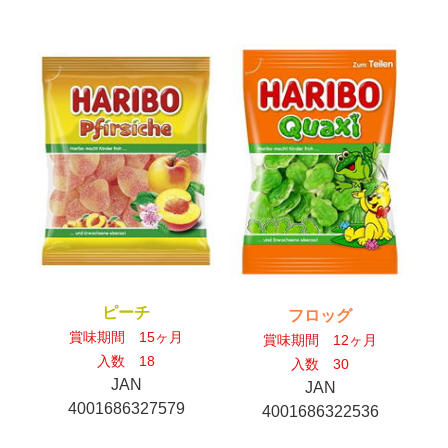
ピーチ
フロッグ
賞味期間 15ヶ月
賞味期間 12ヶ月
入数 18
入数 30
JAN
JAN
4001686327579
4001686322536