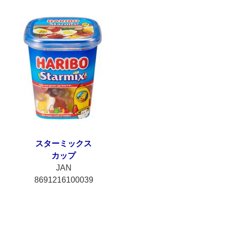
スター
ミックス
カップ
JAN
8691216100039