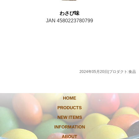
わさび味
JAN 4580223780799
2024年05月20日
|
プロダクト:食品
HOME
PRODUCTS
NEW ITEMS
INFORMATION
ABOUT