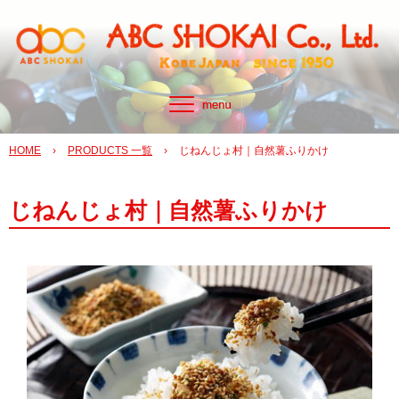
HOME
›
PRODUCTS 一覧
›
じねんじょ村｜自然薯ふりかけ
じねんじょ村｜自然薯ふりかけ