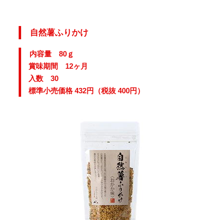
自然薯ふりかけ
内容量 80ｇ
賞味期間 12ヶ月
入数 30
標準小売価格 432円（税抜 400円）