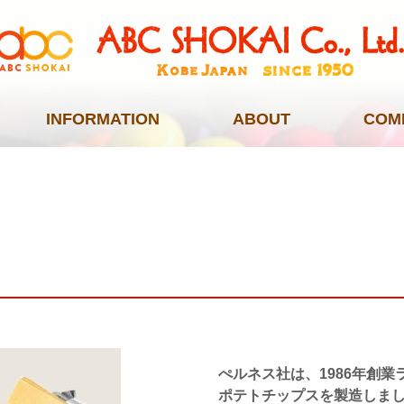
INFORMATION
ABOUT
COM
ぺルネス社は、1986年創
ポテトチップスを製造しま