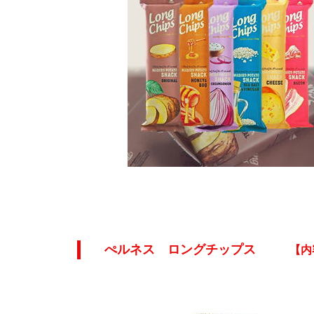
ぺルネス ロングチップス
【
内