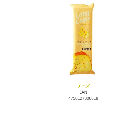
チーズ
JAN
4750127300618