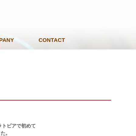
PANY
CONTACT
業ラトビアで初めて
した。