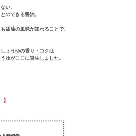
きない、
ことのできる醤油。
けも醤油の風味が加わることで、
、しょうゆの香り・コクは
ょうゆがここに誕生しました。
） 】