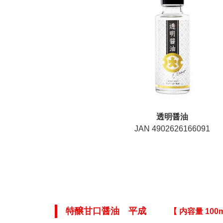
透明醤油
JAN 4902626166091
特醸甘口醤油 平成
【 内容量 100m