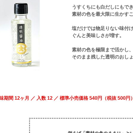
うすくちにも白だしにもで
素材の色を最大限に生かす
塩だけでは物足りない味付
ぐんと美味しさが増す。
素材の色を極限まで活かし
そのまま残した透明のおし
 12ヶ月 ／ 入数 12 ／ 標準小売価格 540円（税抜 500円