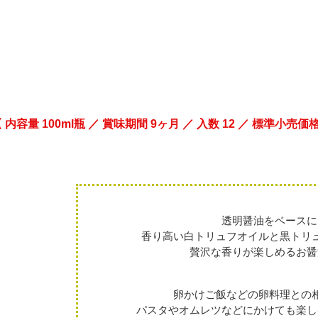
 9ヶ月 ／ 入数 12 ／ 標準小売価格 864円
透明醤油をベースに
香り高い白トリュフオイルと黒トリ
贅沢な香りが楽しめるお醤
卵かけご飯などの卵料理との
パスタやオムレツなどにかけても楽し