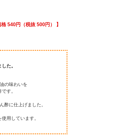
価格 540円（税抜 500円） 】
ました。
油の味わいを
酢です。
ん酢に仕上げました。
を使用しています。