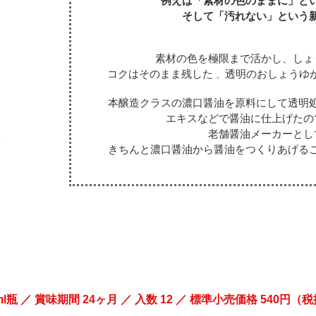
例えば「素材の色のままに」と
そして「汚れない」という
素材の色を極限まで活かし、
しょ
コクはそのまま残した
透明のおしょうゆ
、
本醸造クラスの濃口醤油を原料にして透明
エキスなどで醤油に仕上げたの
老舗醤油メーカーとし
きちんと濃口醤油から醤油をつくりあげる
l瓶 ／ 賞味期間 24ヶ月 ／ 入数 12 ／ 標準小売価格 540円（税