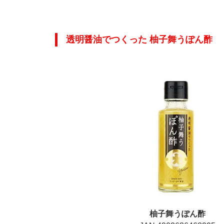
透明醤油でつくった 柚子舞うぽん酢
柚子舞うぽん酢