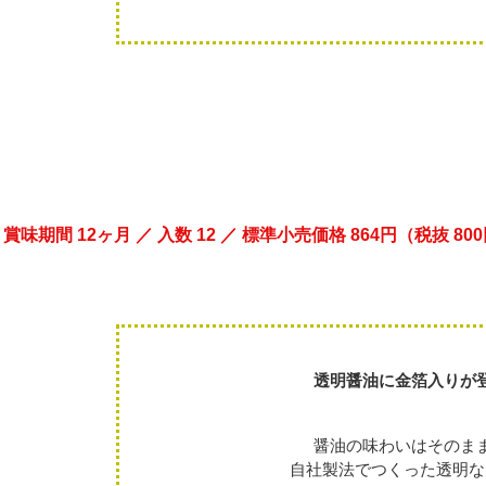
／ 賞味期間 12ヶ月 ／ 入数 12 ／ 標準小売価格 864円（税抜 80
透明醤油に金箔入りが
醤油の味わいはそのま
自社製法でつくった透明な