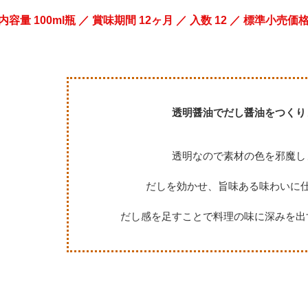
内容量 100ml瓶 ／ 賞味期間 12ヶ月 ／ 入数 12 ／ 標準小売価格
透明醤油でだし醤油をつくり
透明なので素材の色を邪魔し
だしを効かせ、旨味ある味わいに
だし感を足すことで料理の味に深みを出