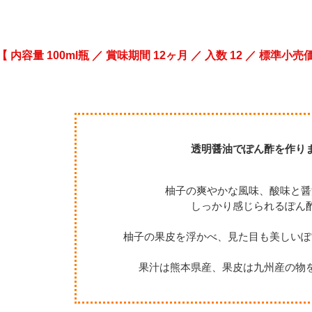
【 内容量 100ml瓶 ／ 賞味期間 12ヶ月 ／ 入数 12 ／ 標準小売
透明醤油でぽん酢を作り
柚子の爽やかな風味、酸味と醤
しっかり感じられるぽん
柚子の果皮を浮かべ、見た目も美しいぽ
果汁は熊本県産、果皮は九州産の物