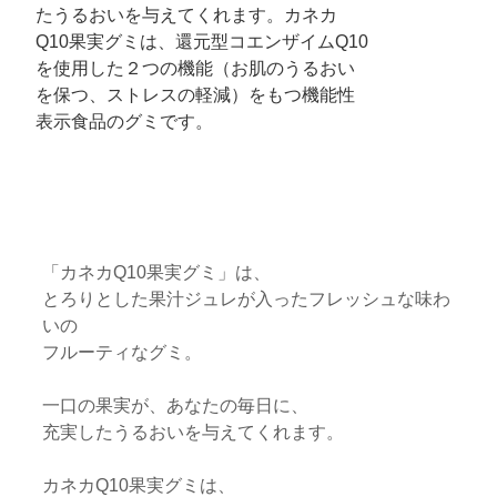
たうるおいを与えてくれます。カネカ
Q10果実グミは、還元型コエンザイムQ10
を使用した２つの機能（お肌のうるおい
を保つ、ストレスの軽減）をもつ機能性
表示食品のグミです。
「カネカQ10果実グミ」は、
とろりとした果汁ジュレが入ったフレッシュな味わ
いの
フルーティなグミ。
一口の果実が、あなたの毎日に、
充実したうるおいを与えてくれます。
カネカQ10果実グミは、