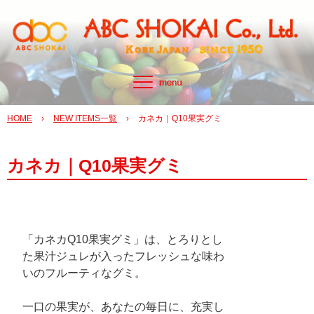
HOME
›
NEW ITEMS一覧
›
カネカ｜Q10果実グミ
カネカ｜Q10果実グミ
「カネカQ10果実グミ」は、とろりとし
た果汁ジュレが入ったフレッシュな味わ
いのフルーティなグミ。
一口の果実が、あなたの毎日に、充実し