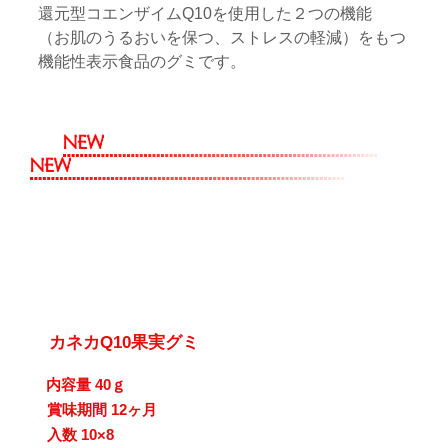
還元型コエンザイムQ10を使用した２つの機能
（お肌のうるおいを保つ、ストレスの軽減）をもつ
機能性表示食品のグミです。
カネカQ10果実グミ
内容量 40ｇ
賞味期間 12ヶ月
入数 10×8