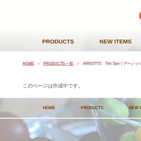
PRODUCTS
NEW ITEMS
HOME
›
PRODUCTS 一覧
›
ARNOTT'S Tim Tam｜アー
このページは作成中です。
HOME
PRODUCTS
NEW 