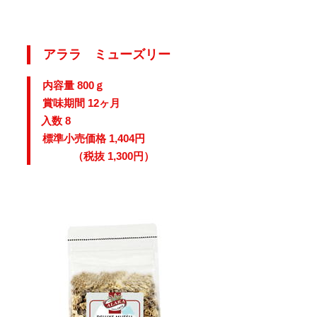
アララ ミューズリー
内容量 800ｇ
賞味期間 12ヶ月
入数 8
標準小売価格 1,404円
（税抜 1,300円）