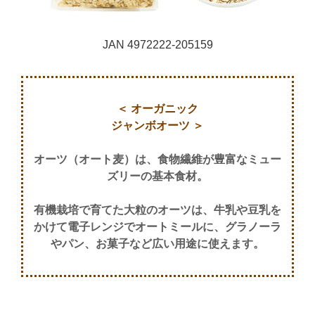
JAN 4972222-205159
＜ オーガニック
ジャンボオーツ ＞
オーツ（オート麦）は、
食物繊維が豊富な
ミュー
ズリーの基本食材。
有機栽培で育てた大粒のオーツは、
牛乳や豆乳を
かけて電子レンジでオートミールに、
グラノーラ
やパン、お菓子など
広い用途に使えます。