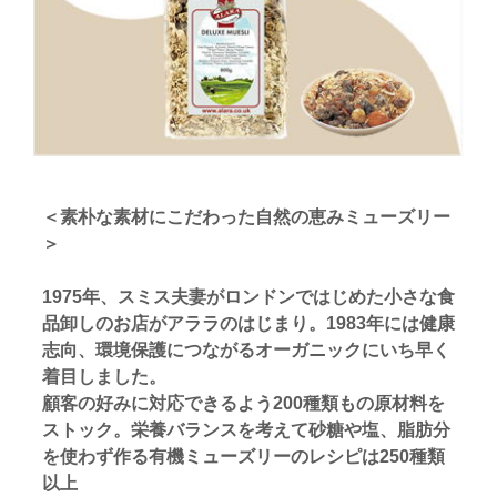
＜素朴な素材にこだわった自然の恵みミューズリー
＞
1975年、スミス夫妻がロンドンではじめた小さな食
品卸しのお店がアララのはじまり。1983年には健康
志向、環境保護につながるオーガニックにいち早く
着目しました。
顧客の好みに対応できるよう200種類もの原材料を
ストック。栄養バランスを考えて砂糖や塩、脂肪分
を使わず作る有機ミューズリーのレシピは250種類
以上